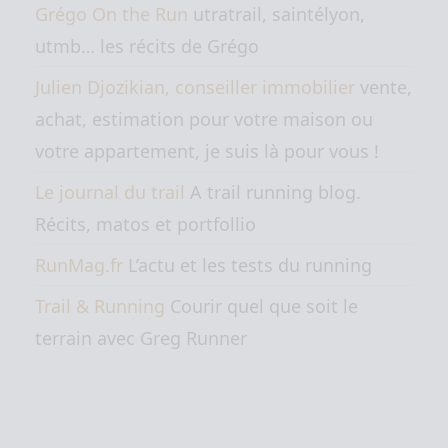
Grégo On the Run
utratrail, saintélyon,
utmb… les récits de Grégo
Julien Djozikian, conseiller immobilier
vente,
achat, estimation pour votre maison ou
votre appartement, je suis là pour vous !
Le journal du trail
A trail running blog.
Récits, matos et portfollio
RunMag.fr
L’actu et les tests du running
Trail & Running
Courir quel que soit le
terrain avec Greg Runner