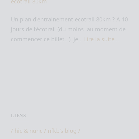
ecotrail 80km
Un plan d'entrainement ecotrail 80km ? A 10
jours de l’écotrail (du moins au moment de
commencer ce billet…), je…
Lire la suite…
LIENS
/ hic & nunc / nfkb's blog /