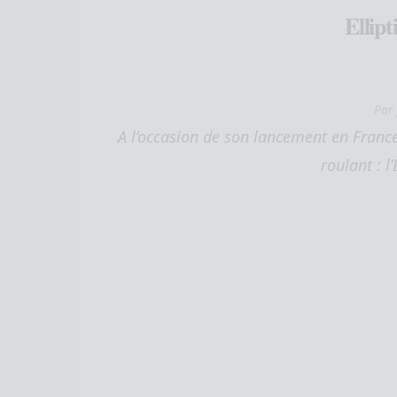
Ellipt
Pa
A l’occasion de son lancement en France
roulant : l