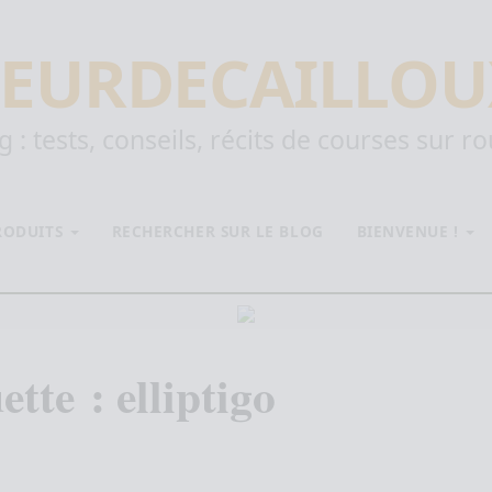
EURDECAILLOU
 : tests, conseils, récits de courses sur r
PRODUITS
RECHERCHER SUR LE BLOG
BIENVENUE !
ette :
elliptigo