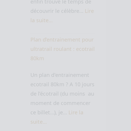
enfin trouvé le temps de
découvrir le célèbre…
Lire
la suite…
Plan d’entrainement pour
ultratrail roulant : ecotrail
80km
Un plan d'entrainement
ecotrail 80km ? A 10 jours
de l’écotrail (du moins au
moment de commencer
ce billet…), je…
Lire la
suite…