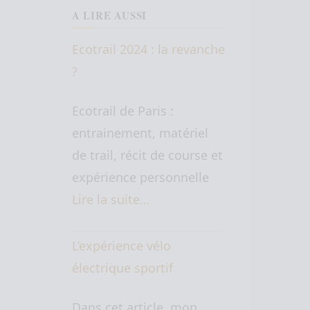
A LIRE AUSSI
Ecotrail 2024 : la revanche
?
Ecotrail de Paris :
entrainement, matériel
de trail, récit de course et
expérience personnelle
Lire la suite…
L’expérience vélo
électrique sportif
Dans cet article, mon