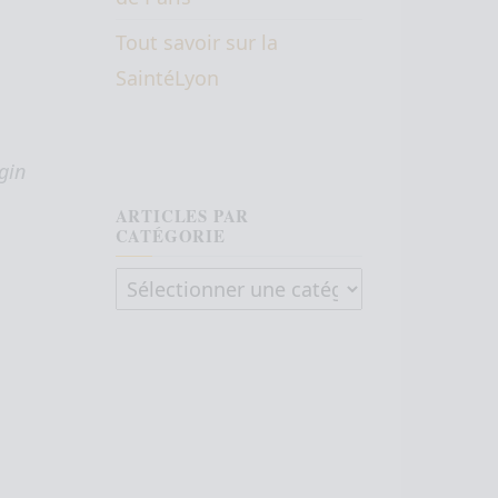
Tout savoir sur la
SaintéLyon
gin
ARTICLES PAR
CATÉGORIE
Articles par catégorie