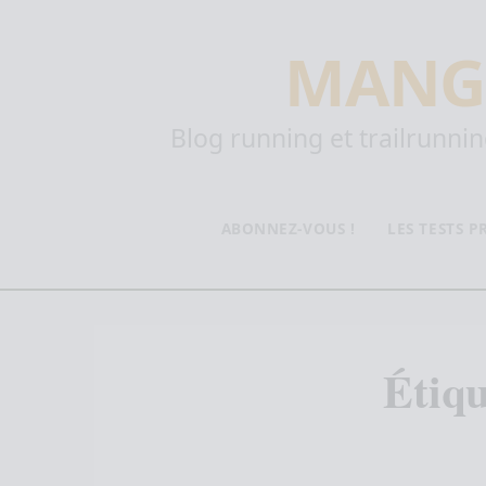
MANG
Blog running et trailrunning
ABONNEZ-VOUS !
LES TESTS 
Étiqu