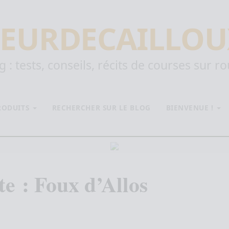
EURDECAILLOU
 : tests, conseils, récits de courses sur r
PRODUITS
RECHERCHER SUR LE BLOG
BIENVENUE !
te :
Foux d’Allos