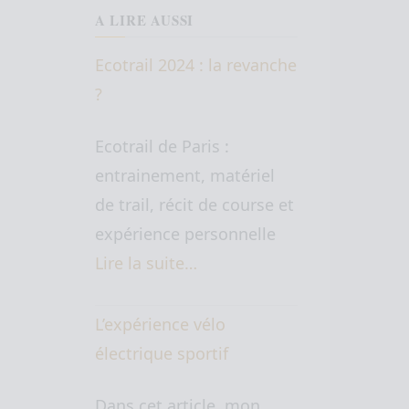
A LIRE AUSSI
Ecotrail 2024 : la revanche
?
Ecotrail de Paris :
entrainement, matériel
de trail, récit de course et
expérience personnelle
Lire la suite…
L’expérience vélo
électrique sportif
Dans cet article, mon