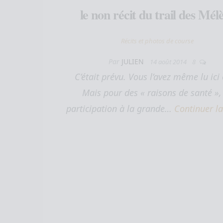
le non récit du trail des Mél
Récits et photos de course
Par
JULIEN
14 août 2014
8
C’était prévu. Vous l’avez même lu ici 
Mais pour des « raisons de santé »
participation à la grande…
Continuer la