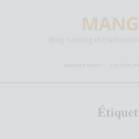
MANG
Blog running et trailrunning
ABONNEZ-VOUS !
LES TESTS 
Étiquet