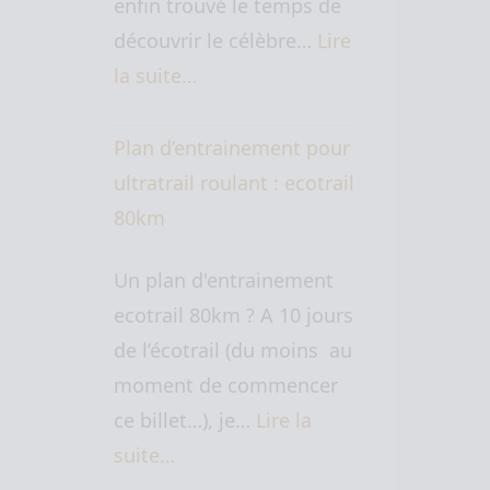
enfin trouvé le temps de
découvrir le célèbre…
Lire
la suite…
Plan d’entrainement pour
ultratrail roulant : ecotrail
80km
Un plan d'entrainement
ecotrail 80km ? A 10 jours
de l’écotrail (du moins au
moment de commencer
ce billet…), je…
Lire la
suite…