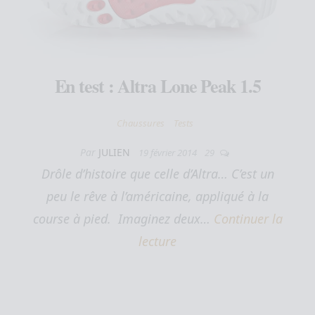
En test : Altra Lone Peak 1.5
Chaussures
Tests
Par
JULIEN
19 février 2014
29
Drôle d’histoire que celle d’Altra… C’est un
peu le rêve à l’américaine, appliqué à la
course à pied. Imaginez deux…
Continuer la
lecture