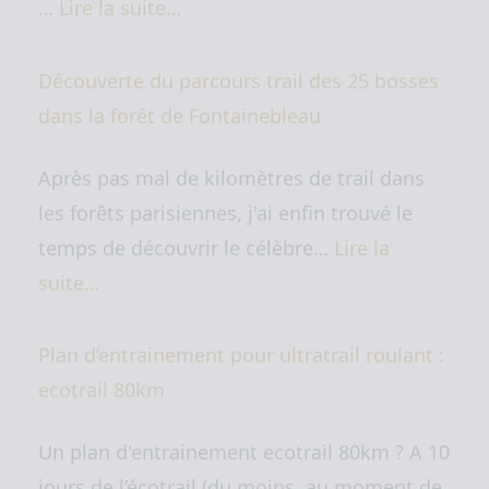
…
Lire la suite…
Découverte du parcours trail des 25 bosses
dans la forêt de Fontainebleau
Après pas mal de kilomètres de trail dans
les forêts parisiennes, j'ai enfin trouvé le
temps de découvrir le célèbre…
Lire la
suite…
Plan d’entrainement pour ultratrail roulant :
ecotrail 80km
Un plan d'entrainement ecotrail 80km ? A 10
jours de l’écotrail (du moins au moment de