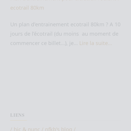
ecotrail 80km
Un plan d'entrainement ecotrail 80km ? A 10
jours de l’écotrail (du moins au moment de
commencer ce billet…), je…
Lire la suite…
LIENS
/ hic & nunc / nfkb's blog /