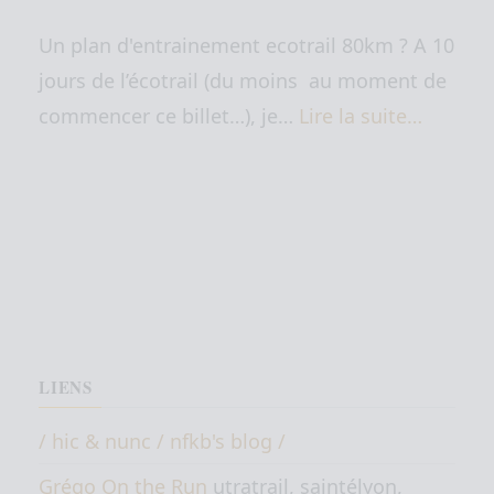
Un plan d'entrainement ecotrail 80km ? A 10
jours de l’écotrail (du moins au moment de
commencer ce billet…), je…
Lire la suite…
LIENS
/ hic & nunc / nfkb's blog /
Grégo On the Run
utratrail, saintélyon,