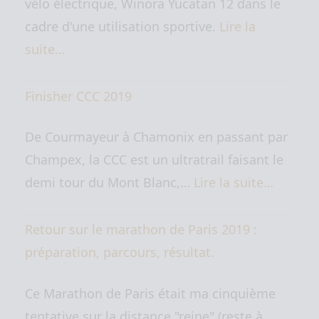
vélo électrique, Winora Yucatan 12 dans le
cadre d'une utilisation sportive.
Lire la
suite…
Finisher CCC 2019
De Courmayeur à Chamonix en passant par
Champex, la CCC est un ultratrail faisant le
demi tour du Mont Blanc,…
Lire la suite…
Retour sur le marathon de Paris 2019 :
préparation, parcours, résultat.
Ce Marathon de Paris était ma cinquième
tentative sur la distance "reine" (reste à