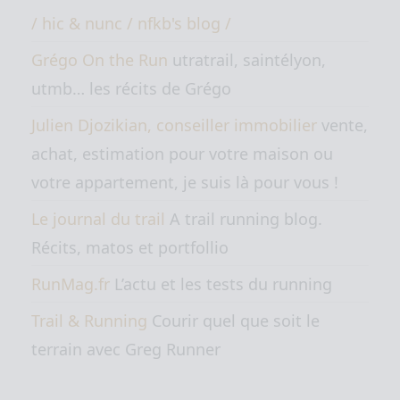
/ hic & nunc / nfkb's blog /
Grégo On the Run
utratrail, saintélyon,
utmb… les récits de Grégo
Julien Djozikian, conseiller immobilier
vente,
achat, estimation pour votre maison ou
votre appartement, je suis là pour vous !
Le journal du trail
A trail running blog.
Récits, matos et portfollio
RunMag.fr
L’actu et les tests du running
Trail & Running
Courir quel que soit le
terrain avec Greg Runner