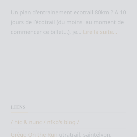
Un plan d'entrainement ecotrail 80km ? A 10
jours de l’écotrail (du moins au moment de
commencer ce billet…), je…
Lire la suite…
LIENS
/ hic & nunc / nfkb's blog /
Grégo On the Run
utratrail, saintélyon,