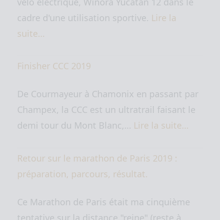
vélo électrique, Winora Yucatan 12 dans le
cadre d'une utilisation sportive.
Lire la
suite…
Finisher CCC 2019
De Courmayeur à Chamonix en passant par
Champex, la CCC est un ultratrail faisant le
demi tour du Mont Blanc,…
Lire la suite…
Retour sur le marathon de Paris 2019 :
préparation, parcours, résultat.
Ce Marathon de Paris était ma cinquième
tentative sur la distance "reine" (reste à