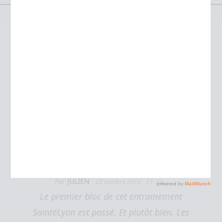
Étiquette :
sortie longue
Entrainement SaintéLyon : fin de la
première partie
Entrainement
Par
JULIEN
22 octobre 2012
21
Le premier bloc de cet entrainement
SaintéLyon est passé. Et plutôt bien. Les