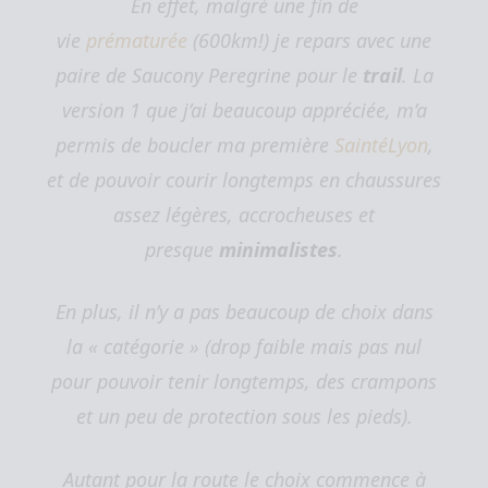
En effet, malgré une fin de
vie
prématurée
(600km!) je repars avec une
paire de Saucony Peregrine pour le
trail
. La
version 1 que j’ai beaucoup appréciée, m’a
permis de boucler ma première
SaintéLyon
,
et de pouvoir courir longtemps en chaussures
assez légères, accrocheuses et
presque
minimalistes
.
En plus, il n’y a pas beaucoup de choix dans
la « catégorie » (drop faible mais pas nul
pour pouvoir tenir longtemps, des crampons
et un peu de protection sous les pieds).
Autant pour la route le choix commence à