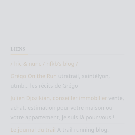
LIENS
/ hic & nunc / nfkb's blog /
Grégo On the Run
utratrail, saintélyon,
utmb… les récits de Grégo
Julien Djozikian, conseiller immobilier
vente,
achat, estimation pour votre maison ou
votre appartement, je suis là pour vous !
Le journal du trail
A trail running blog.