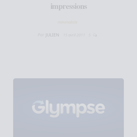
impressions
minimaliste
Par
JULIEN
15 avril 2011
5