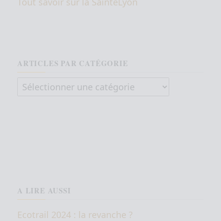
Tout savoir sur la SaintéLyon
ARTICLES PAR CATÉGORIE
Articles par catégorie
A LIRE AUSSI
Ecotrail 2024 : la revanche ?