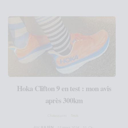
Hoka Clifton 9 en test : mon avis
après 300km
Chaussures
Tests
Par
JULIEN
13 mars 2024
10