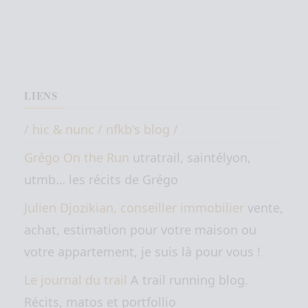
LIENS
/ hic & nunc / nfkb's blog /
Grégo On the Run
utratrail, saintélyon,
utmb… les récits de Grégo
Julien Djozikian, conseiller immobilier
vente,
achat, estimation pour votre maison ou
votre appartement, je suis là pour vous !
Le journal du trail
A trail running blog.
Récits, matos et portfollio