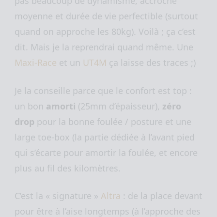
pas beaucoup de dynamisme, accroche
moyenne et durée de vie perfectible (surtout
quand on approche les 80kg). Voilà ; ça c’est
dit. Mais je la reprendrai quand même. Une
Maxi-Race
et un
UT4M
ça laisse des traces ;)
Je la conseille parce que le confort est top :
un bon
amorti
(25mm d’épaisseur),
zéro
drop
pour la bonne foulée / posture et une
large toe-box (la partie dédiée à l’avant pied
qui s’écarte pour amortir la foulée, et encore
plus au fil des kilomètres.
C’est la « signature »
Altra
: de la place devant
pour être à l’aise longtemps (à l’approche des