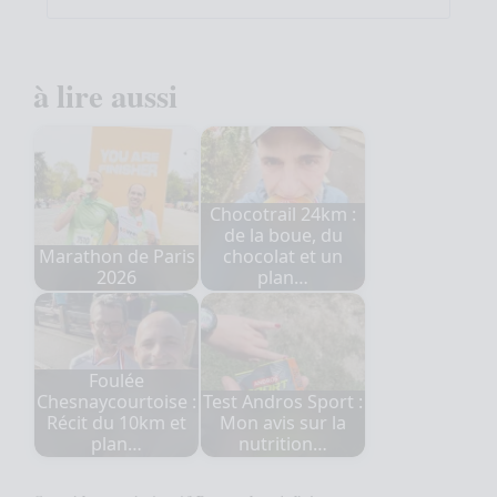
à lire aussi
Chocotrail 24km :
de la boue, du
Marathon de Paris
chocolat et un
2026
plan…
Foulée
Chesnaycourtoise :
Test Andros Sport :
Récit du 10km et
Mon avis sur la
plan…
nutrition…