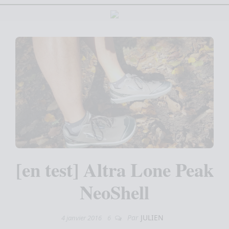
[en test] Altra Lone Peak
NeoShell
Par
JULIEN
4 janvier 2016
6