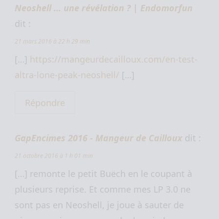
Neoshell … une révélation ? | Endomorfun
dit :
21 mars 2016 à 22 h 29 min
[…]
https://mangeurdecailloux.com/en-test-
altra-lone-peak-neoshell/
[…]
Répondre
GapEncimes 2016 - Mangeur de Cailloux
dit :
21 octobre 2016 à 1 h 01 min
[…] remonte le petit Buëch en le coupant à
plusieurs reprise. Et comme mes LP 3.0 ne
sont pas en Neoshell, je joue à sauter de