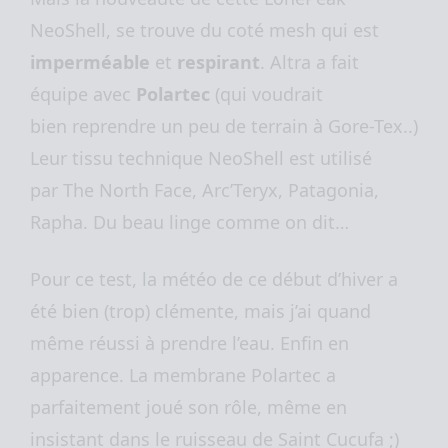
NeoShell, se trouve du coté mesh qui est
imperméable
et
respirant
. Altra a fait
équipe avec
Polartec
(qui voudrait
bien reprendre un peu de terrain à Gore-Tex..)
Leur tissu technique NeoShell est utilisé
par The North Face, Arc’Teryx, Patagonia,
Rapha. Du beau linge comme on dit…
Pour ce test, la météo de ce début d’hiver a
été bien (trop) clémente, mais j’ai quand
même réussi à prendre l’eau. Enfin en
apparence. La membrane Polartec a
parfaitement joué son rôle, même en
insistant dans le ruisseau de Saint Cucufa ;)