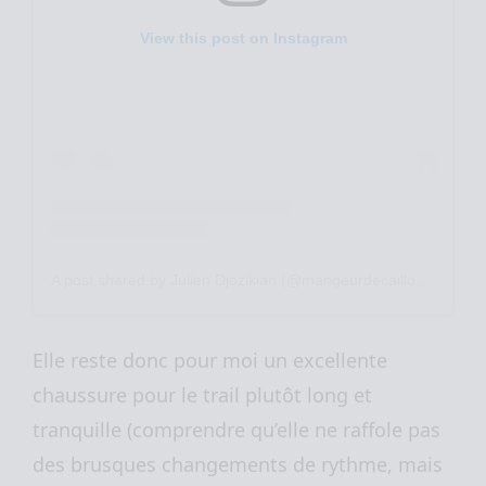
View this post on Instagram
A post shared by Julien Djozikian (@mangeurdecailloux)
Elle reste donc pour moi un excellente
chaussure pour le trail plutôt long et
tranquille (comprendre qu’elle ne raffole pas
des brusques changements de rythme, mais