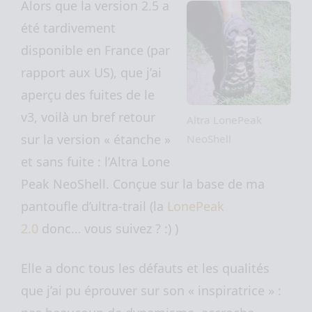
Alors que la version 2.5 a
été tardivement
disponible en France (par
rapport aux US), que j’ai
aperçu des fuites de le
v3, voilà un bref retour
Altra LonePeak
sur la version « étanche »
NeoShell
et sans fuite : l’Altra Lone
Peak NeoShell. Conçue sur la base de ma
pantoufle d’ultra-trail (la
LonePeak
2.0
donc… vous suivez ? :) )
Elle a donc tous les défauts et les qualités
que j’ai pu éprouver sur son « inspiratrice » :