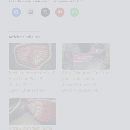
Cet article vous a intéressé ? Partagez-le en 1 clic !
Articles similaires
[test chaussure de trail]
Altra Olympus 2.0 : SUV
Altra Lone Peak 3
pour trail roulant
25 mai 2017
13 septembre 2017
Dans "Chaussures"
Dans "Chaussures"
Altra 2.0 en test : Lone