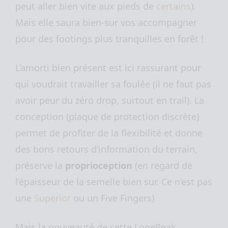
peut aller bien vite aux pieds de
certains
).
Mais elle saura bien-sur vos accompagner
pour des footings plus tranquilles en forêt !
L’amorti bien présent est ici rassurant pour
qui voudrait travailler sa foulée (il ne faut pas
avoir peur du zéro drop, surtout en trail). La
conception (plaque de protection discrète)
permet de profiter de la flexibilité et donne
des bons retours d’information du terrain,
préserve la
proprioception
(en regard de
l’épaisseur de la semelle bien sur. Ce n’est pas
une
Superior
ou un Five Fingers)
Mais la nouveauté de cette LonePeak