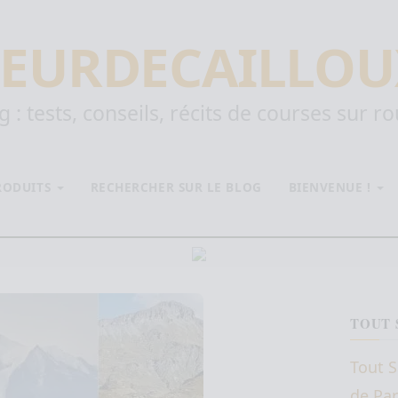
EURDECAILLOU
 : tests, conseils, récits de courses sur r
PRODUITS
RECHERCHER SUR LE BLOG
BIENVENUE !
TOUT 
Tout S
de Par