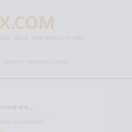
X.COM
oute, ultra, marathon et vélo
RÉCITS ET PHOTOS DE COURSE
SAVOIR SUR…
avoir sur l’écotrail
is