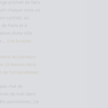
nge promet de faire
vrir chaque mois un
rs cycliste, au
 de Paris et à
ation d'une ville
ne,…
Lire la suite…
verte du parcours
des 25 bosses dans
êt de Fontainebleau
 pas mal de
tres de trail dans
êts parisiennes, j'ai