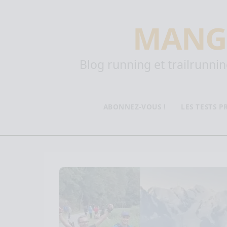
MANG
Blog running et trailrunning
ABONNEZ-VOUS !
LES TESTS 