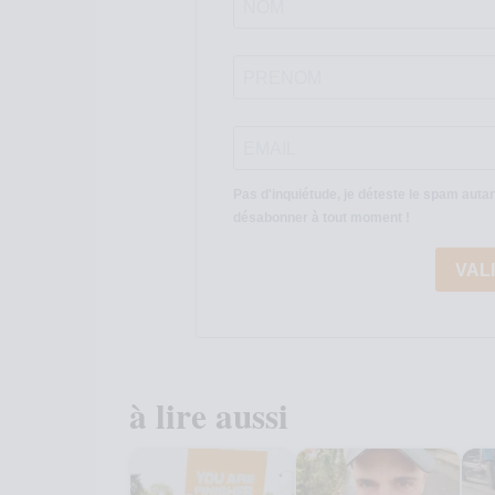
Pas d'inquiétude, je déteste le spam auta
désabonner à tout moment !
VAL
à lire aussi