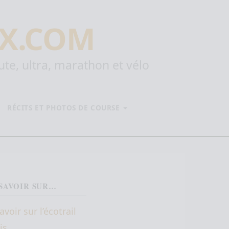
X.COM
oute, ultra, marathon et vélo
RÉCITS ET PHOTOS DE COURSE
SAVOIR SUR…
avoir sur l’écotrail
is