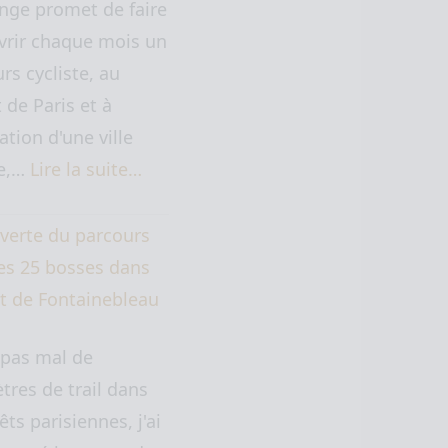
nge promet de faire
vrir chaque mois un
rs cycliste, au
 de Paris et à
ation d'une ville
ne,…
Lire la suite…
verte du parcours
des 25 bosses dans
êt de Fontainebleau
 pas mal de
tres de trail dans
êts parisiennes, j'ai