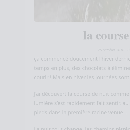
la course
25 octobre 2010
ça commencé doucement l’hiver dernie
temps en plus, des chocolats à élimine
courir ! Mais en hiver les journées sont 
J’ai découvert la course de nuit comme
lumière s’est rapidement fait sentir, a
pieds dans la première racine venue…
La nuit tout change. les chemins rétréc