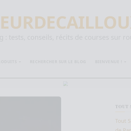
EURDECAILLOU
 : tests, conseils, récits de courses sur r
PRODUITS
RECHERCHER SUR LE BLOG
BIENVENUE !
TOUT 
Tout S
de Par