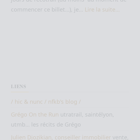
commencer ce billet…), je…
Lire la suite…
LIENS
/ hic & nunc / nfkb's blog /
Grégo On the Run
utratrail, saintélyon,
utmb… les récits de Grégo
Julien Djozikian, conseiller immobilier
vente,