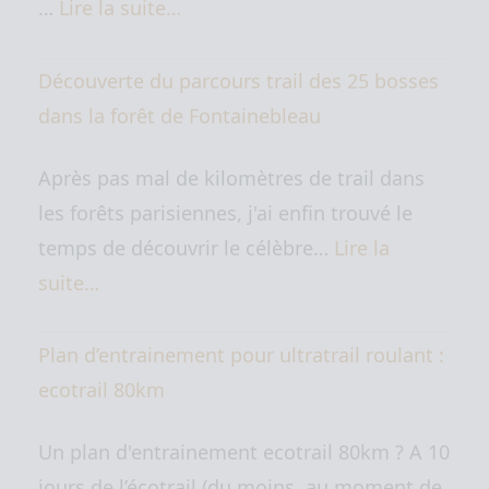
…
Lire la suite…
Découverte du parcours trail des 25 bosses
dans la forêt de Fontainebleau
Après pas mal de kilomètres de trail dans
les forêts parisiennes, j'ai enfin trouvé le
temps de découvrir le célèbre…
Lire la
suite…
Plan d’entrainement pour ultratrail roulant :
ecotrail 80km
Un plan d'entrainement ecotrail 80km ? A 10
jours de l’écotrail (du moins au moment de