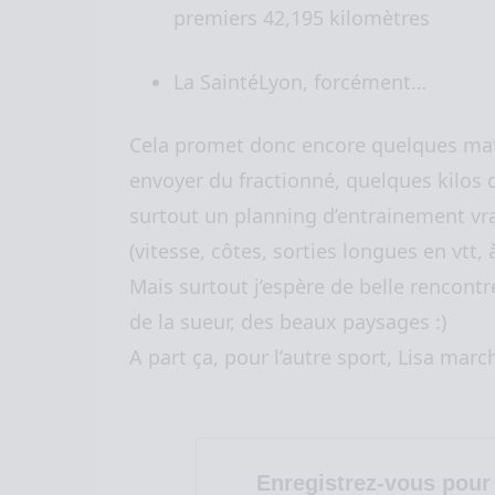
premiers 42,195 kilomètres
La SaintéLyon, forcément…
Cela promet donc encore quelques mati
envoyer du fractionné, quelques kilos 
surtout un planning d’entrainement vr
(vitesse, côtes, sorties longues en vtt, 
Mais surtout j’espère de belle rencont
de la sueur, des beaux paysages :)
A part ça, pour l’autre sport, Lisa marc
Enregistrez-vous pour 