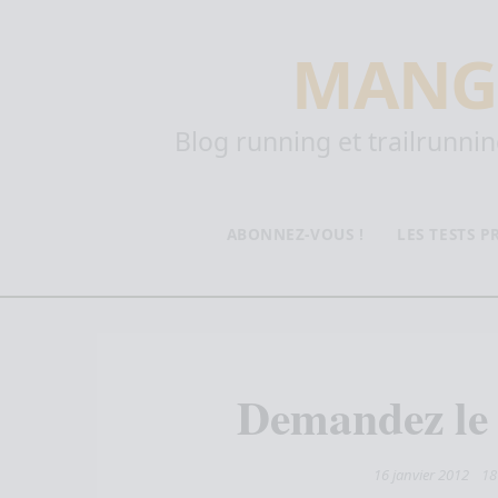
MANG
Blog running et trailrunning
ABONNEZ-VOUS !
LES TESTS 
Demandez le
16 janvier 2012
1