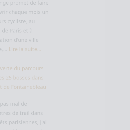
nge promet de faire
vrir chaque mois un
rs cycliste, au
 de Paris et à
ation d'une ville
ne,…
Lire la suite…
verte du parcours
des 25 bosses dans
êt de Fontainebleau
 pas mal de
tres de trail dans
êts parisiennes, j'ai