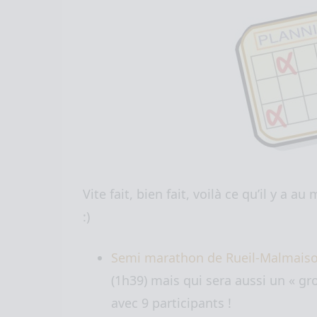
Vite fait, bien fait, voilà ce qu’il y a 
:)
Semi marathon de Rueil-Malmais
(
1h39
) mais qui sera aussi un « g
avec 9 participants !