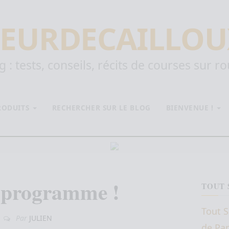
EURDECAILLOU
 : tests, conseils, récits de courses sur r
PRODUITS
RECHERCHER SUR LE BLOG
BIENVENUE !
 programme !
TOUT 
Tout S
Par
JULIEN
8
de Par