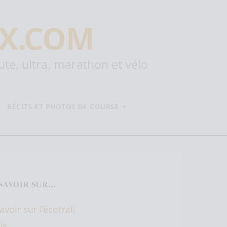
X.COM
oute, ultra, marathon et vélo
RÉCITS ET PHOTOS DE COURSE
SAVOIR SUR…
avoir sur l’écotrail
is