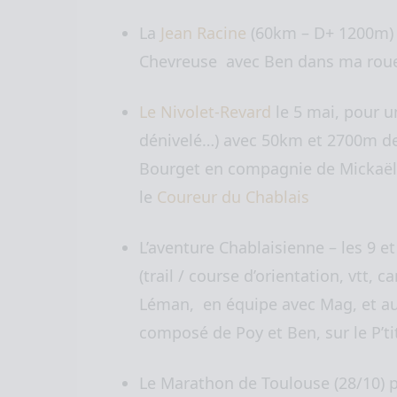
La
Jean Racine
(60km – D+ 1200m) d
Chevreuse avec Ben dans ma rou
Le Nivolet-Revard
le 5 mai, pour u
dénivelé…) avec 50km et 2700m de 
Bourget en compagnie de Mickaël
le
Coureur du Chablais
L’aventure Chablaisienne
– les 9 e
(trail / course d’orientation, vtt, 
Léman, en équipe avec Mag, et au
composé de Poy et Ben, sur le P’tit
Le Marathon de Toulouse (28/10)