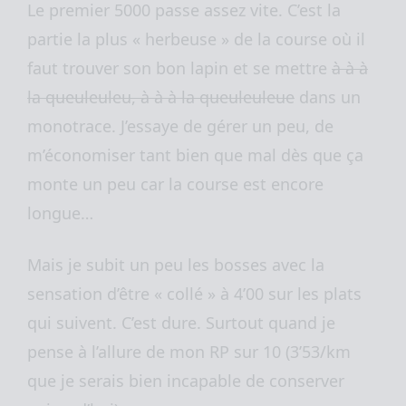
Le premier 5000 passe assez vite. C’est la
partie la plus « herbeuse » de la course où il
faut trouver son bon lapin et se mettre
à à à
la queuleuleu, à à à la queuleuleue
dans un
monotrace. J’essaye de gérer un peu, de
m’économiser tant bien que mal dès que ça
monte un peu car la course est encore
longue…
Mais je subit un peu les bosses avec la
sensation d’être « collé » à 4’00 sur les plats
qui suivent. C’est dure. Surtout quand je
pense à l’allure de mon RP sur 10 (3’53/km
que je serais bien incapable de conserver