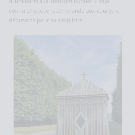
d’itinéraire) à la TomTom Runner 3 déjà
connu et que je recommande aux coureurs
débutants pour sa simplicité.