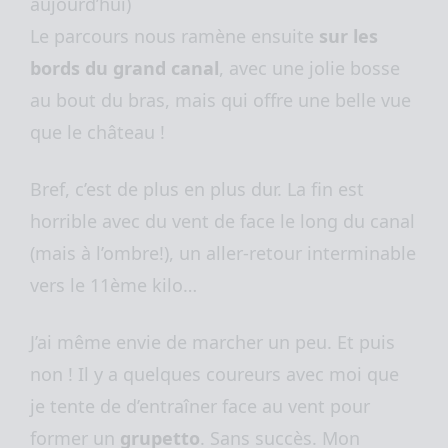
aujourd’hui)
Le parcours nous ramène ensuite
sur les
bords du grand canal
, avec une jolie bosse
au bout du bras, mais qui offre une belle vue
que le château !
Bref, c’est de plus en plus dur. La fin est
horrible avec du vent de face le long du canal
(mais à l’ombre!), un aller-retour interminable
vers le 11ème kilo…
J’ai même envie de marcher un peu. Et puis
non ! Il y a quelques coureurs avec moi que
je tente de d’entraîner face au vent pour
former un
grupetto
. Sans succès. Mon