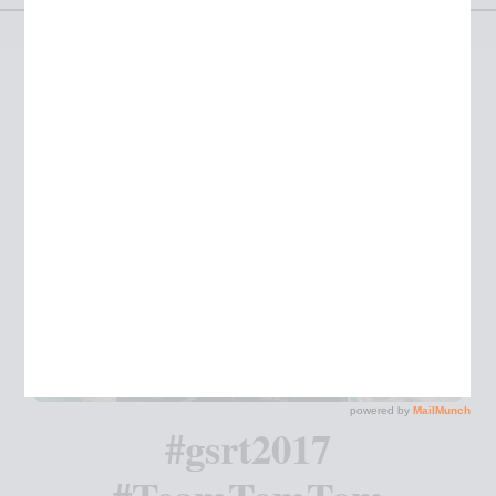
#gsrt2017