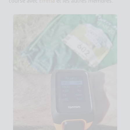
course avec
Emma
et les autres membres.