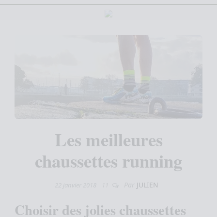
Les meilleures
chaussettes running
Par
JULIEN
22 janvier 2018
11
Choisir des jolies chaussettes