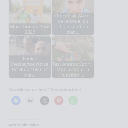
Chocotrail 24km :
de la boue, du
Marathon de Paris
chocolat et un
2026
plan…
Foulée
Chesnaycourtoise :
Test Andros Sport :
Récit du 10km et
Mon avis sur la
plan…
nutrition…
Cet article vous a intéressé ? Partagez-le en 1 clic !
Articles similaires