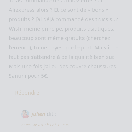
Tu as commandé des chaussettes sur
Aliexpress alors ? Et ce sont de « bons »
produits ? J’ai déjà commandé des trucs sur
Wish, même principe, produits asiatiques,
beaucoup sont même gratuits (cherchez
l’erreur…), tu ne payes que le port. Mais il ne
faut pas s’attendre à de la qualité bien sur.
Mais une fois j’ai eu des couvre chaussures
Santini pour 5€.
Répondre
julien
dit :
23 janvier 2018 à 12 h 16 min