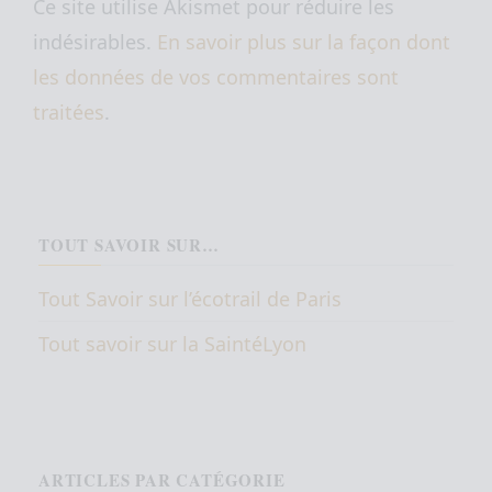
Ce site utilise Akismet pour réduire les
indésirables.
En savoir plus sur la façon dont
les données de vos commentaires sont
traitées
.
TOUT SAVOIR SUR…
Tout Savoir sur l’écotrail de Paris
Tout savoir sur la SaintéLyon
ARTICLES PAR CATÉGORIE