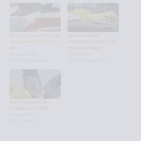
Test des chaussettes de
Avant première
compression Thuasnes
NewBalance MR00 chez
UP
FeelGood Village
26 août 2014
1 juin 2012
Dans "Accessoires"
Dans "minimaliste"
Trois 0 drop en test :
NewBalance MR00
3 mars 2013
Dans "Tests"