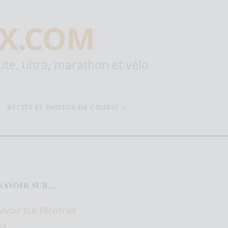
X.COM
oute, ultra, marathon et vélo
RÉCITS ET PHOTOS DE COURSE
SAVOIR SUR…
avoir sur l’écotrail
is