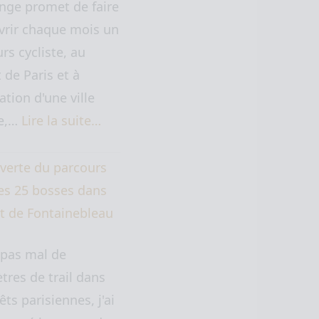
nge promet de faire
vrir chaque mois un
rs cycliste, au
 de Paris et à
ation d'une ville
ne,…
Lire la suite…
verte du parcours
des 25 bosses dans
êt de Fontainebleau
 pas mal de
tres de trail dans
êts parisiennes, j'ai