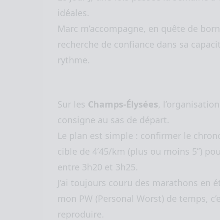
idéales.
Marc m’accompagne, en quête de born
recherche de confiance dans sa capacit
rythme.
Sur les
Champs-Élysées
, l’organisatio
consigne au sas de départ.
Le plan est simple : confirmer le chron
cible de 4’45/km (plus ou moins 5’’) pou
entre 3h20 et 3h25.
J’ai toujours couru des marathons en ét
mon PW (Personal Worst) de temps, c’
reproduire.