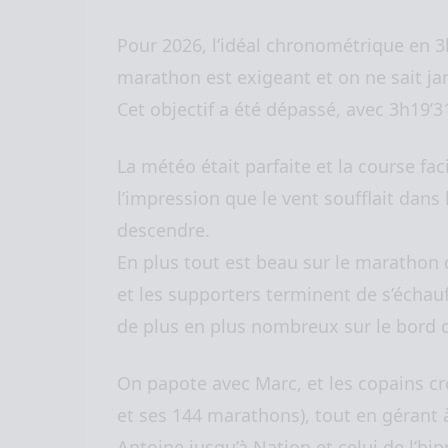
Pour 2026, l’idéal chronométrique en 3
marathon est exigeant et on ne sait ja
Cet objectif a été dépassé, avec 3h19’31
La météo était parfaite et la course f
l’impression que le vent soufflait dans 
descendre.
En plus tout est beau sur le marathon
et les supporters terminent de s’échauf
de plus en plus nombreux sur le bord 
On papote avec Marc, et les copains c
et ses 144 marathons), tout en gérant 
Antoine jusqu’à Nation et celui de l’h