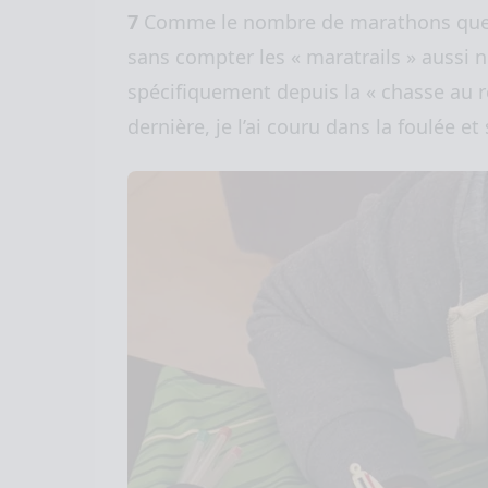
7
Comme le nombre de marathons que j’a
sans compter les « maratrails » aussi
spécifiquement depuis la « chasse au 
dernière, je l’ai couru dans la foulée e