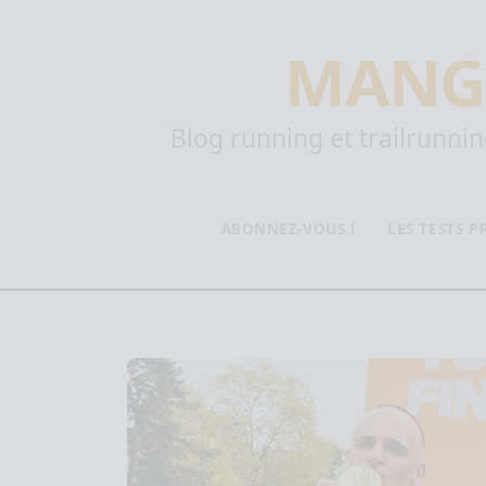
MANG
Blog running et trailrunning
ABONNEZ-VOUS !
LES TESTS 