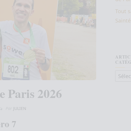
Tout s
Saint
ARTIC
CATÉ
Articl
 Paris 2026
Par
JULIEN
ro 7