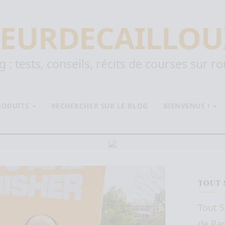
EURDECAILLOU
 : tests, conseils, récits de courses sur r
PRODUITS
RECHERCHER SUR LE BLOG
BIENVENUE !
TOUT 
Tout S
de Par