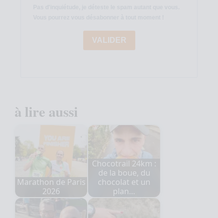
Pas d'inquiétude, je déteste le spam autant que vous.
Vous pourrez vous désabonner à tout moment !
VALIDER
à lire aussi
Chocotrail 24km :
de la boue, du
Marathon de Paris
chocolat et un
2026
plan…