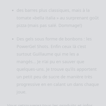
des barres plus classiques, mais à la
tomate »bella italia » au surprenant goût
pizza (mais pas salé. Dommage!)
Des gels sous forme de bonbons : les
PowerGel Shots. Enfin ceux là c’est
surtout Guillaume qui me les a
mangés… Je n’ai pu en sauver que
quelques-uns. Je trouve qu’ils apportent
un petit peu de sucre de manière très
progressive en en calant un dans chaque
joue.
Vous retrouverez tous les produits et infos