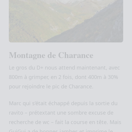
Montagne de Charance
Le gros du D+ nous attend maintenant, avec
800m à grimper, en 2 fois, dont 400m à 30%
pour rejoindre le pic de Charance.
Marc qui s’était échappé depuis la sortie du
ravito – prétextant une sombre excuse de
recherche de wc – fait la course en tête. Mais
GuiGui a de bonnes jambes et imprime le