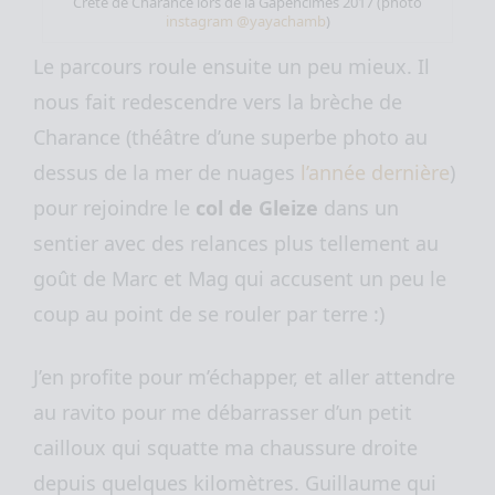
Crête de Charance lors de la Gapencimes 2017 (photo
instagram @yayachamb
)
Le parcours roule ensuite un peu mieux. Il
nous fait redescendre vers la brèche de
Charance (théâtre d’une superbe photo au
dessus de la mer de nuages
l’année dernière
)
pour rejoindre le
col de Gleize
dans un
sentier avec des relances plus tellement au
goût de Marc et Mag qui accusent un peu le
coup au point de se rouler par terre :)
J’en profite pour m’échapper, et aller attendre
au ravito pour me débarrasser d’un petit
cailloux qui squatte ma chaussure droite
depuis quelques kilomètres. Guillaume qui