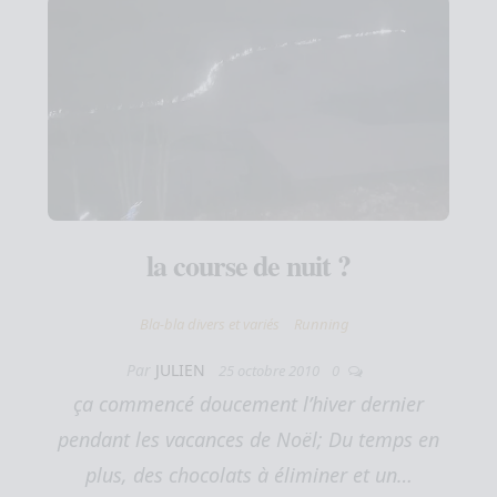
la course de nuit ?
Bla-bla divers et variés
Running
Par
JULIEN
25 octobre 2010
0
ça commencé doucement l’hiver dernier
pendant les vacances de Noël; Du temps en
plus, des chocolats à éliminer et un…