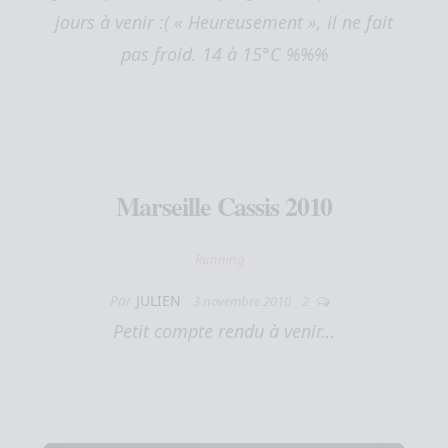
jours à venir :( « Heureusement », il ne fait
pas froid. 14 à 15°C %%%
Marseille Cassis 2010
Running
Par
JULIEN
3 novembre 2010
2
Petit compte rendu à venir…