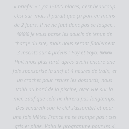
« briefer » : y’a 15000 places, c’est beaucoup
c’est sur, mais il parait que ça part en moins
de 2 jours. Il ne ne faut donc pas se louper…
%%% Je vous passe les soucis de tenue de
charge du site, mais nous seront finalement
3 inscrits sur 4 prévus : Poy et Yoyo. %%%
Huit mois plus tard, après avoiri encore une
fois sponsorisé la sncf et 4 heures de train, et
un crochet pour retirer les dossards, nous
voilà au bord de la piscine, avec vue sur la
mer. Sauf que cela ne durera pas longtemps.
Dès vendredi soir le ciel s’assombri et pour
une fois Météo France ne se trompe pas : ciel
gris et pluie. Voilà le programme pour les 4