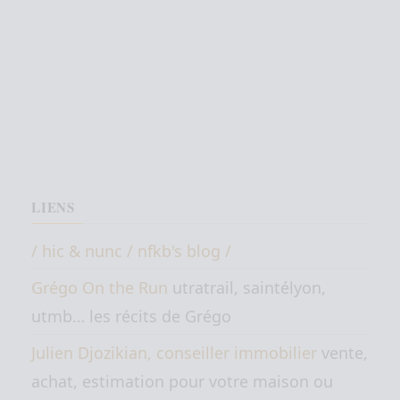
LIENS
/ hic & nunc / nfkb's blog /
Grégo On the Run
utratrail, saintélyon,
utmb… les récits de Grégo
Julien Djozikian, conseiller immobilier
vente,
achat, estimation pour votre maison ou