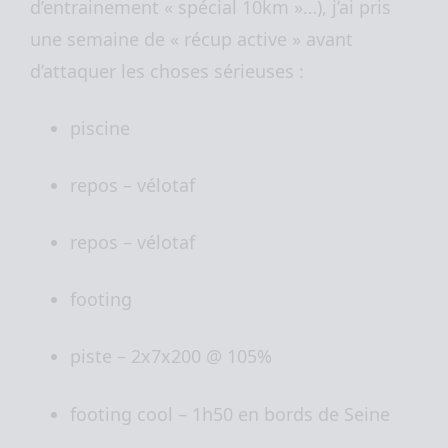
d’entrainement « spécial 10km »…), j’ai pris
une semaine de « récup active » avant
d’attaquer les choses sérieuses :
piscine
repos – vélotaf
repos – vélotaf
footing
piste – 2x7x200 @ 105%
footing cool – 1h50 en bords de Seine