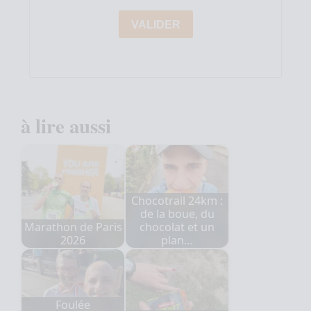
VALIDER
à lire aussi
Chocotrail 24km :
de la boue, du
Marathon de Paris
chocolat et un
2026
plan…
Foulée