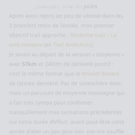
Par
JULIEN
22 mars 2013
18
Après avoir repris un peu de vitesse dans les
3 premiers mois de l’année, mon premier
objectif trail approche : l’
Ardèche trail – La
voie romaine
(ex
Trail Ardéchois
).
Je serais au départ de la version « moyenne »
avec
57km
et 2400m de dénivelé positif ;
c’est le même format que le
Nivolet Revard
de l’année dernière. Pas de surenchère donc,
mais un parcours de moyenne montagne qui
a l’air très sympa pour confirmer
tranquillement mes sensations précédentes
sur cette durée d’effort, avant peut-être cette
année d’aller un peu plus loin. (on me souffle