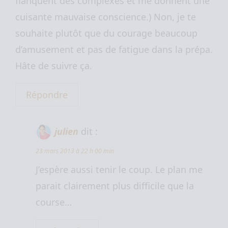
flanquent des complexes et me donnent une
cuisante mauvaise conscience.) Non, je te
souhaite plutôt que du courage beaucoup
d’amusement et pas de fatigue dans la prépa.
Hâte de suivre ça.
Répondre
julien
dit :
23 mars 2013 à 22 h 00 min
J’espère aussi tenir le coup. Le plan me
parait clairement plus difficile que la
course…