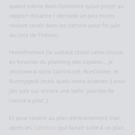
quand même dans l’oreillette qu’un projet au
rapport distance / dénivelé un peu moins
roulant serait dans les cartons pour fin juin
du coté de Thônes).
Honnêtement j’ai surtout choisi cette course
en fonction du planning des copains… Je
retrouverai donc L’amiricoré, RunOnline, et
Runmygeek (mais quels noms bizarres !) pour
j’en suis sur, encore une belle journée de
course à pied ;)
Et pour revenir au plan d’entrainement trail,
après les
Cabornis
(qui faisait suite à un plan