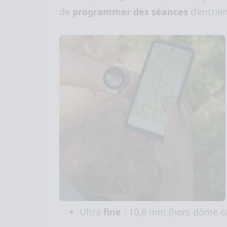
de
programmer des séances
d’entrai
Ultra
fine
: 10,8 mm (hors dôme ca