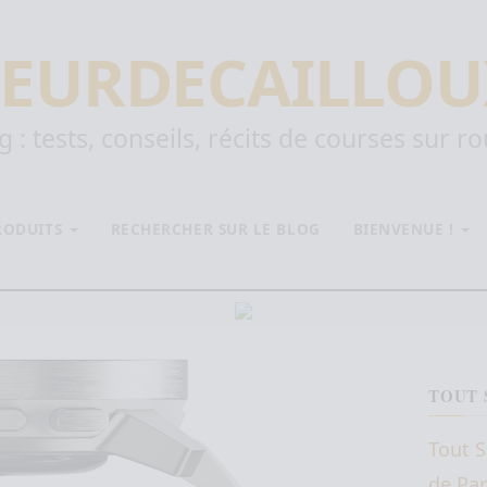
EURDECAILLOU
 : tests, conseils, récits de courses sur r
PRODUITS
RECHERCHER SUR LE BLOG
BIENVENUE !
TOUT 
Tout S
de Par