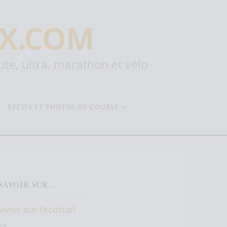
X.COM
oute, ultra, marathon et vélo
RÉCITS ET PHOTOS DE COURSE
SAVOIR SUR…
avoir sur l’écotrail
is