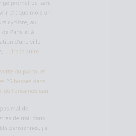
nge promet de faire
vrir chaque mois un
rs cycliste, au
 de Paris et à
ation d'une ville
ne,…
Lire la suite…
verte du parcours
des 25 bosses dans
êt de Fontainebleau
 pas mal de
tres de trail dans
êts parisiennes, j'ai