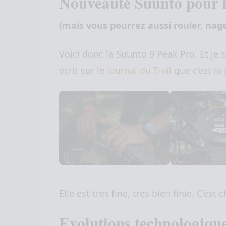
Nouveauté Suunto pour le
(mais vous pourrez aussi rouler, nag
Voici donc la Suunto 9 Peak Pro. Et je s
écrit sur le
Journal du Trail
que c’est la 
Elle est très fine, très bien finie. C’est c
Evolutions technologiqu