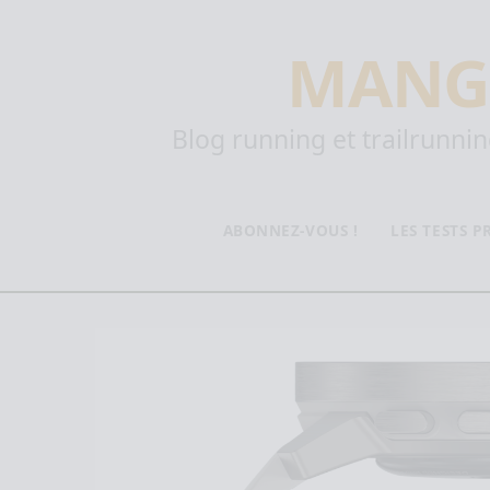
MANG
Blog running et trailrunning
ABONNEZ-VOUS !
LES TESTS 