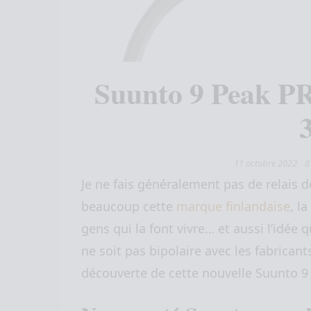
Suunto 9 Peak PRO
3
11 octobre 2022
Je ne fais généralement pas de relais
beaucoup cette
marque finlandaise
, l
gens qui la font vivre… et aussi l’idée
ne soit pas bipolaire avec les fabrican
découverte de cette nouvelle Suunto 