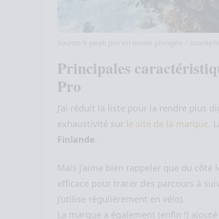
suunto 9 peak pro en mode plongée / snorkeli
Principales caractéristi
Pro
J’ai réduit la liste pour la rendre plus 
exhaustivité sur
le site de la marque
. 
Finlande
.
Mais j’aime bien rappeler que du côté log
efficace pour tracer des parcours à sui
j’utilise régulièrement en vélo).
La marque a également (enfin !) ajouté 