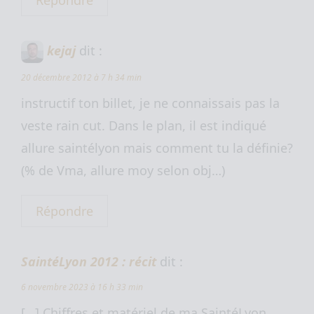
Répondre
kejaj
dit :
20 décembre 2012 à 7 h 34 min
instructif ton billet, je ne connaissais pas la
veste rain cut. Dans le plan, il est indiqué
allure saintélyon mais comment tu la définie?
(% de Vma, allure moy selon obj…)
Répondre
SaintéLyon 2012 : récit
dit :
6 novembre 2023 à 16 h 33 min
[…] Chiffres et matériel de ma SaintéLyon