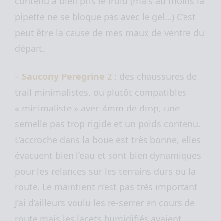
contenu à bien pris le froid (mais au moins la
pipette ne se bloque pas avec le gel…) C’est
peut être la cause de mes maux de ventre du
départ.
–
Saucony Peregrine 2
: des chaussures de
trail minimalistes, ou plutôt compatibles
« minimaliste » avec 4mm de drop, une
semelle pas trop rigide et un poids contenu.
L’accroche dans la boue est très bonne, elles
évacuent bien l’eau et sont bien dynamiques
pour les relances sur les terrains durs ou la
route. Le maintient n’est pas très important
J’ai d’ailleurs voulu les re-serrer en cours de
route mais les lacets humidifiés avaient