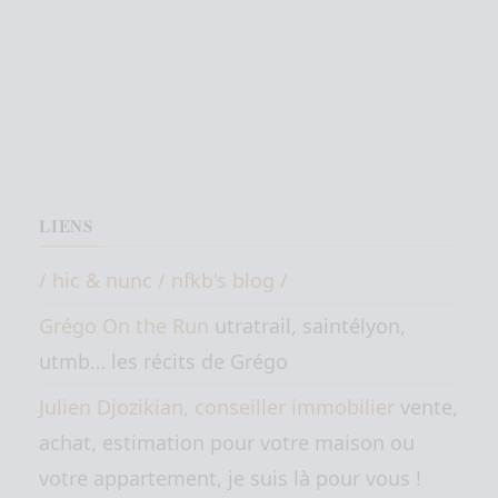
LIENS
/ hic & nunc / nfkb's blog /
Grégo On the Run
utratrail, saintélyon,
utmb… les récits de Grégo
Julien Djozikian, conseiller immobilier
vente,
achat, estimation pour votre maison ou
votre appartement, je suis là pour vous !