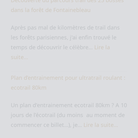
Découverte du parcours trail des 25 bosses
dans la forêt de Fontainebleau
Après pas mal de kilomètres de trail dans
les forêts parisiennes, j'ai enfin trouvé le
temps de découvrir le célèbre…
Lire la
suite…
Plan d’entrainement pour ultratrail roulant :
ecotrail 80km
Un plan d'entrainement ecotrail 80km ? A 10
jours de l’écotrail (du moins au moment de
commencer ce billet…), je…
Lire la suite…