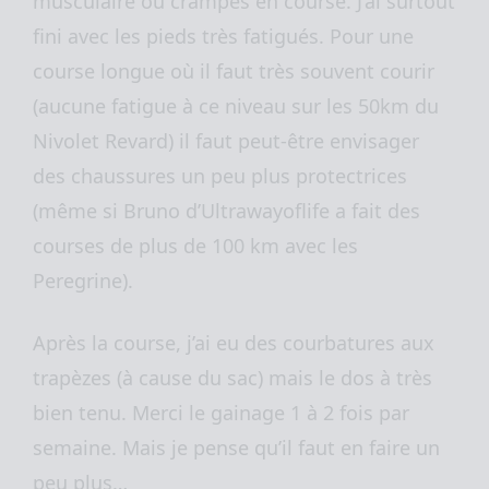
musculaire ou crampes en course. J’ai surtout
fini avec les pieds très fatigués. Pour une
course longue où il faut très souvent courir
(aucune fatigue à ce niveau sur les 50km du
Nivolet Revard) il faut peut-être envisager
des chaussures un peu plus protectrices
(même si Bruno d’U
ltrawayoflife
a fait des
courses de plus de 100 km avec les
Peregrine).
Après la course, j’ai eu des courbatures aux
trapèzes (à cause du sac) mais le dos à très
bien tenu. Merci le gainage 1 à 2 fois par
semaine. Mais je pense qu’il faut en faire un
peu plus…