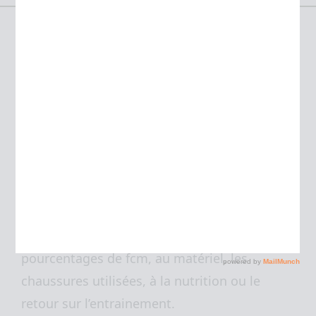
Chiffres et matériel de
ma SaintéLyon 2012
Par
JULIEN
13 décembre 2012
3
Finis les beaux récit, l’aventure dans les
sentiers de la SaintéLyon et les efforts
jusqu’au bout de la nuit.
Maintenant place aux chiffres, au
pourcentages de fcm, au matériel, les
chaussures utilisées, à la nutrition ou le
retour sur l’entrainement.