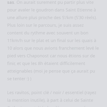
sas
. On aurait surement pu partir plus vite
pour avaler le goudron dans Saint Etienne à
une allure plus proche des 5’/km (5’30 réels).
Plus loin sur le parcours, je suis assez
content du rythme avec souvent un bon
11km/h sur le plat et un final sur les quais à
10 alors que nous avions franchement levé le
pied vers Chaponost car nous étions sur de
finir, et que les 8h étaient difficilement
atteignables (moi je pense que ça aurait pu
se tenter :) )
Les ravitos, point clé / noir / essentiel (rayez
la mention inutile), à part à celui de Sainte