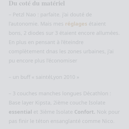
Du coté du matériel
– Petzl Nao : parfaite. j’ai douté de
l’autonomie. Mais mes
réglages
étaient
bons, 2 diodes sur 3 étaient encore allumées.
En plus en pensant à l’éteindre
complètement dnas les zones urbaines, j’ai
pu encore plus l’économiser
– un buff « saintéLyon 2010 »
– 3 couches manches longues Décathlon :
Base layer
Kipsta
, 2ième couche Isolate
essential
et 3ième Isolate
Confort
.
Nok pour
pas finir le téton ensanglanté comme
Nico
.