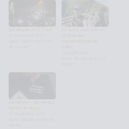
SaintéLyon 2012 : récit
Toi aussi, joue avec les
10 décembre 2012
chiffres des
Dans "Récits et photos
classements de tes
de course"
trails!
23 juillet 2013
Dans "Bla-bla divers et
variés"
SaintéLyon : dernière(s)
ligne(s) droite(s)
29 novembre 2012
Dans "Bla-bla divers et
variés"