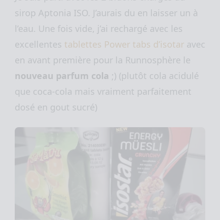
sirop Aptonia ISO. J’aurais du en laisser un à
l’eau. Une fois vide, j’ai rechargé avec les
excellentes
tablettes Power tabs d’isotar
avec
en avant première pour la
Runnosphère
le
nouveau parfum cola
;) (plutôt cola acidulé
que coca-cola mais vraiment parfaitement
dosé en gout sucré)