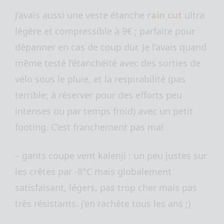
J’avais aussi une veste étanche
rain cut
ultra
légère et compressible à 9€ ; parfaite pour
dépanner en cas de coup dur. Je l’avais quand
même testé l’étanchéïté avec des sorties de
vélo sous le pluie, et la respirabilité (pas
terrible; à réserver pour des efforts peu
intenses ou par temps froid) avec un petit
footing. C’est franchement pas mal
– gants coupe vent
kalenji
: un peu justes sur
les crêtes par -8°C mais globalement
satisfaisant, légers, pas trop cher mais pas
très résistants. j’en rachète tous les ans ;)