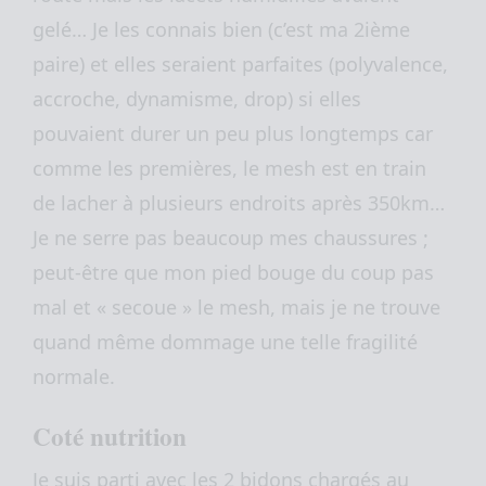
gelé… Je les connais bien (c’est ma 2ième
paire) et elles seraient parfaites (polyvalence,
accroche, dynamisme, drop) si elles
pouvaient durer un peu plus longtemps car
comme les premières, le mesh est en train
de lacher à plusieurs endroits après 350km…
Je ne serre pas beaucoup mes chaussures ;
peut-être que mon pied bouge du coup pas
mal et « secoue » le mesh, mais je ne trouve
quand même dommage une telle fragilité
normale.
Coté nutrition
Je suis parti avec les 2 bidons chargés au