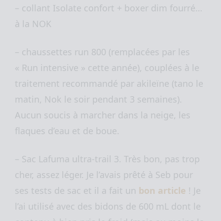
– collant Isolate confort + boxer dim fourré…
à la NOK
– chaussettes run 800 (remplacées par les
«
Run intensive
» cette année), couplées à le
traitement recommandé par akileïne (tano le
matin, Nok le soir pendant 3 semaines).
Aucun soucis à marcher dans la neige, les
flaques d’eau et de boue.
– Sac Lafuma ultra-trail 3. Très bon, pas trop
cher, assez léger. Je l’avais prêté à Seb pour
ses tests de sac et il a fait un
bon article
! Je
l’ai utilisé avec des bidons de 600 mL dont le