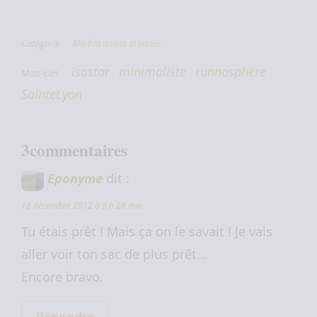
Catégorie
Bla-bla divers et variés
isostar
minimaliste
runnosphère
Mots-clés
SainteLyon
3commentaires
Eponyme
dit :
18 décembre 2012 à 8 h 28 min
Tu étais prêt ! Mais ça on le savait ! Je vais
aller voir ton sac de plus prêt…
Encore bravo.