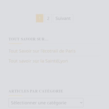
Pagination des publications
1
2
Suivant
TOUT SAVOIR SUR…
Tout Savoir sur l’écotrail de Paris
Tout savoir sur la SaintéLyon
ARTICLES PAR CATÉGORIE
Articles par catégorie