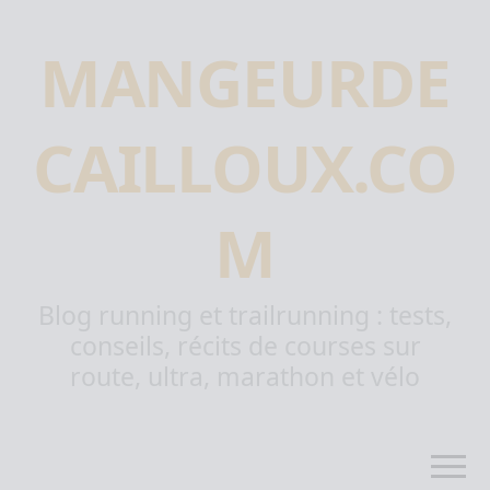
MANGEURDE
CAILLOUX.CO
M
Blog running et trailrunning : tests,
conseils, récits de courses sur
route, ultra, marathon et vélo