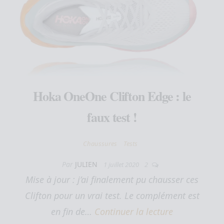
Hoka OneOne Clifton Edge : le
faux test !
Chaussures
Tests
Par
JULIEN
1 juillet 2020
2
Mise à jour : j’ai finalement pu chausser ces
Clifton pour un vrai test. Le complément est
en fin de…
Continuer la lecture