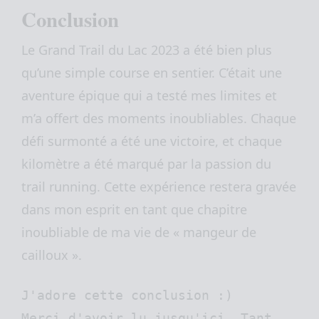
Conclusion
Le Grand Trail du Lac 2023 a été bien plus
qu’une simple course en sentier. C’était une
aventure épique qui a testé mes limites et
m’a offert des moments inoubliables. Chaque
défi surmonté a été une victoire, et chaque
kilomètre a été marqué par la passion du
trail running. Cette expérience restera gravée
dans mon esprit en tant que chapitre
inoubliable de ma vie de « mangeur de
cailloux ».
J'adore cette conclusion :)

Merci d'avoir lu jusqu'ici. Tant 