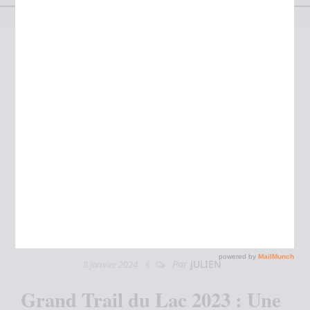
Grand Trail du Lac 2023
Par
JULIEN
8 janvier 2024
6
Grand Trail du Lac 2023
: Une