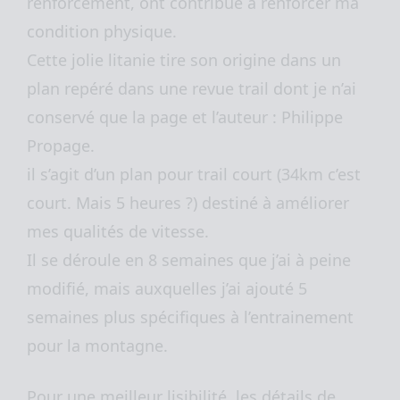
renforcement, ont contribué à renforcer ma
condition physique.
Cette jolie litanie tire son origine dans un
plan repéré dans une revue trail dont je n’ai
conservé que la page et l’auteur : Philippe
Propage.
il s’agit d’un plan pour trail court (34km c’est
court. Mais 5 heures ?) destiné à améliorer
mes qualités de vitesse.
Il se déroule en 8 semaines que j’ai à peine
modifié, mais auxquelles j’ai ajouté 5
semaines plus spécifiques à l’entrainement
pour la montagne.
Pour une meilleur lisibilité, les détails de