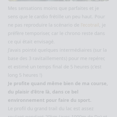
Mes sensations moins que parfaites et je
sens que le cardio frétille un peu haut. Pour
ne pas reproduire la scénario de
l’ecotrail
, je
préfère temporiser, car le chrono reste dans
ce qui était envisagé.
J’avais pointé quelques intermédiaires (sur la
base des 3 ravitaillements) pour me repérer,
et estimé un temps final de 5 heures (c’est
long 5 heures !)
Je profite quand même bien de ma course,
du plaisir d’être là, dans ce bel
environnement pour faire du sport.
Le profil du grand trail du lac est assez
roulant pendant 20km (avec 1000m de D+) et