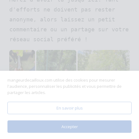
d'efforts ne doivent pas rester 
anonyme, alors laissez un petit 
commentaire ou un partage sur votre 
réseau social préféré !
mangeurdecailloux.com utilise des cookies pour mesurer
l'audience, personnaliser les publicités et vous permettre de
partager les articles.
En savoir plus
Accepter