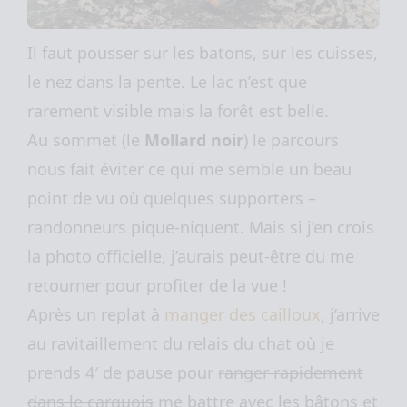
Il faut pousser sur les batons, sur les cuisses,
le nez dans la pente. Le lac n’est que
rarement visible mais la forêt est belle.
Au sommet (le
Mollard noir
) le parcours
nous fait éviter ce qui me semble un beau
point de vu où quelques supporters –
randonneurs pique-niquent. Mais si j’en crois
la photo officielle, j’aurais peut-être du me
retourner pour profiter de la vue !
Après un replat à
manger des cailloux
, j’arrive
au ravitaillement du relais du chat où je
prends 4′ de pause pour
ranger rapidement
dans le carquois
me battre avec les bâtons et