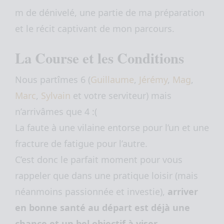
m de dénivelé, une partie de ma préparation
et le récit captivant de mon parcours.
La Course et les Conditions
Nous partîmes 6 (
Guillaume
,
Jérémy
,
Mag
,
Marc
,
Sylvain
et votre serviteur) mais
n’arrivâmes que 4 :(
La faute à une vilaine entorse pour l’un et une
fracture de fatigue pour l’autre.
C’est donc le parfait moment pour vous
rappeler que dans une pratique loisir (mais
néanmoins passionnée et investie),
arriver
en bonne santé au départ
est déjà une
chance et un bel objectif à viser.