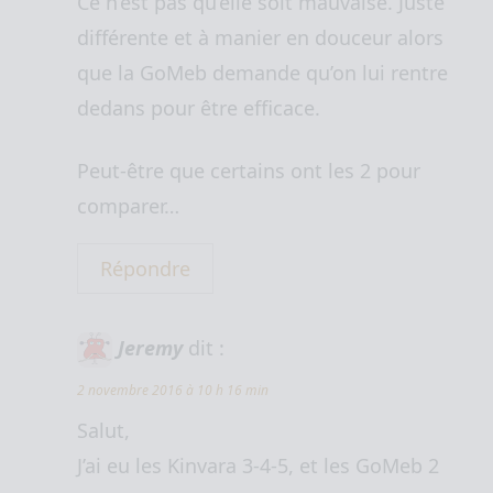
Ce n’est pas qu’elle soit mauvaise. Juste
différente et à manier en douceur alors
que la GoMeb demande qu’on lui rentre
dedans pour être efficace.
Peut-être que certains ont les 2 pour
comparer…
Répondre
Jeremy
dit :
2 novembre 2016 à 10 h 16 min
Salut,
J’ai eu les Kinvara 3-4-5, et les GoMeb 2