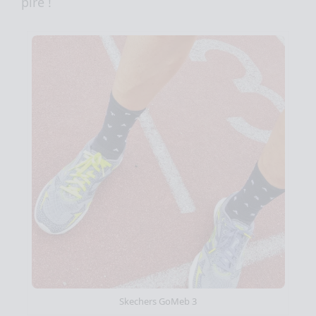
pire !
Skechers GoMeb 3