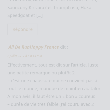
Sauncony Kinvara7 et Triumph iso, Hoka
Speedgoat et […]
Répondre
Ali De RunHappy France
dit :
2 juillet 2017 à 6 h 45 min
Effectivement, tout est dit sur l’article. Juste
une petite remarque ou plutôt 2
– c’est une chaussure qui ne convient pas à
tout le monde, manque de maintien au talon.
À mon avis, il faut être un « bon » coureur.
– durée de vie très faible. J’ai couru avec 2