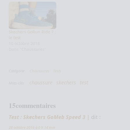
Skechers GoRun Ride 7 :
le test
10 octobre 2018
Dans "Chaussures"
Catégorie
Chaussures
Tests
chaussure
skechers
test
Mots-clés
15commentaires
Test : Skechers GoMeb Speed 3 |
dit :
28 octobre 2016 à 0 h 14 min