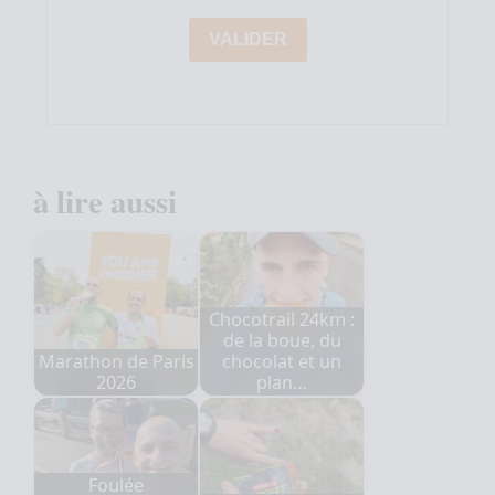
VALIDER
à lire aussi
Chocotrail 24km :
de la boue, du
Marathon de Paris
chocolat et un
2026
plan…
Foulée