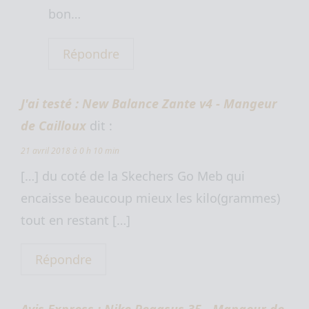
bon…
Répondre
J'ai testé : New Balance Zante v4 - Mangeur
de Cailloux
dit :
21 avril 2018 à 0 h 10 min
[…] du coté de la Skechers Go Meb qui
encaisse beaucoup mieux les kilo(grammes)
tout en restant […]
Répondre
Avis Express : Nike Pegasus 35 - Mangeur de