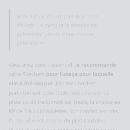
Mise à jour 450km plus loin : pas
d’alerte. Le mesh et la semelle ne
présentent pas de signe d’usure
prématurée
Vous avez donc l’essentiel. J
e recommande
cette Skechers
pour l’usage pour laquelle
elle a été conçue
. Elle me convient
parfaitement pour toute mes séances de
piste ou de fractionné sur route, la chasse au
RP de 5 à 21 kilomètres. Son confort est très
ferme, elle est proche du pied (certains
diront étroite) mais vous rendra tout ce que