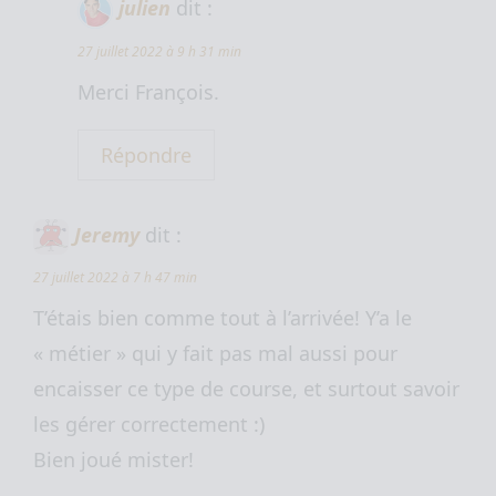
julien
dit :
27 juillet 2022 à 9 h 31 min
Merci François.
Répondre
Jeremy
dit :
27 juillet 2022 à 7 h 47 min
T’étais bien comme tout à l’arrivée! Y’a le
« métier » qui y fait pas mal aussi pour
encaisser ce type de course, et surtout savoir
les gérer correctement :)
Bien joué mister!