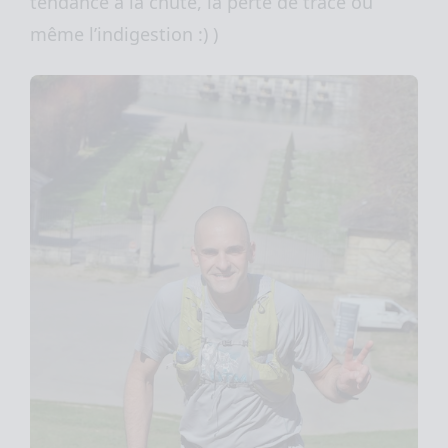
tendance à la chute, la perte de trace ou
même l’indigestion :) )