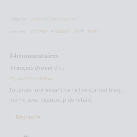
Catégorie
Récits et photos de course
course
ecotrail
récit
trail
Mots-clés
14commentaires
François Drouin
dit :
27 juillet 2022 à 0 h 59 min
Toujours intéressant de te lire sur ton blog…
même avec beaucoup de retard.
Répondre