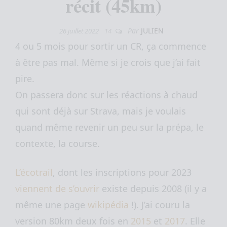
récit (45km)
Par
JULIEN
26 juillet 2022
14
4 ou 5 mois pour sortir un CR, ça commence
à être pas mal. Même si je crois que j’ai fait
pire.
On passera donc sur les réactions à chaud
qui sont déjà sur Strava, mais je voulais
quand même revenir un peu sur la prépa, le
contexte, la course.
L’écotrail
, dont les inscriptions pour 2023
viennent de s’ouvrir
existe depuis 2008 (il y a
même une page
wikipédia
!). J’ai couru la
version 80km deux fois en
2015
et
2017
. Elle