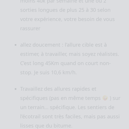
moins 40k par semaine et une ou 2
sorties longues de plus 25 à 30 selon
votre expérience, votre besoin de vous
rassurer
allez doucement : l’allure cible est à
estimer, à travailler, mais soyez réalistes.
C’est long 45Km quand on court non-
stop. Je suis 10,6 km/h.
Travaillez des allures rapides et
spécifiques (pas en même temps
) sur
un terrain… spécifique. Les sentiers de
l’écotrail sont très faciles, mais pas aussi
lisses que du bitume.