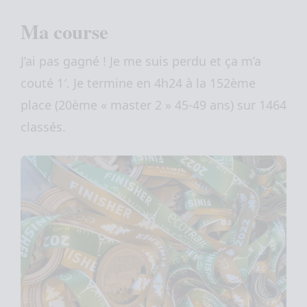
Ma course
J’ai pas gagné ! Je me suis perdu et ça m’a
couté 1′. Je termine en 4h24 à la 152ème
place (20ème « master 2 » 45-49 ans) sur 1464
classés.