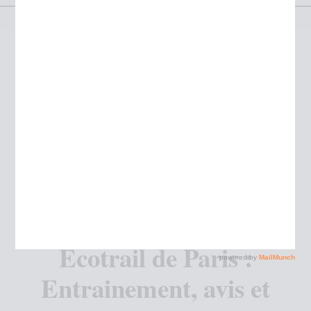
Ecotrail de Paris :
Entrainement, avis et